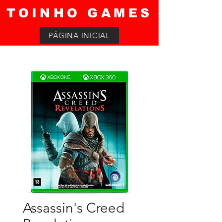
TOINHO GAMES
PÁGINA INICIAL
Assassin's Creed