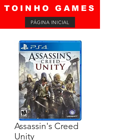
TOINHO GAMES
PÁGINA INICIAL
Assassin's Creed
Unity