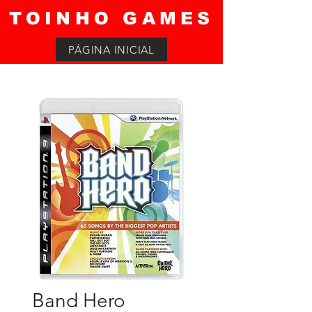
TOINHO GAMES
PÁGINA INICIAL
Band Hero