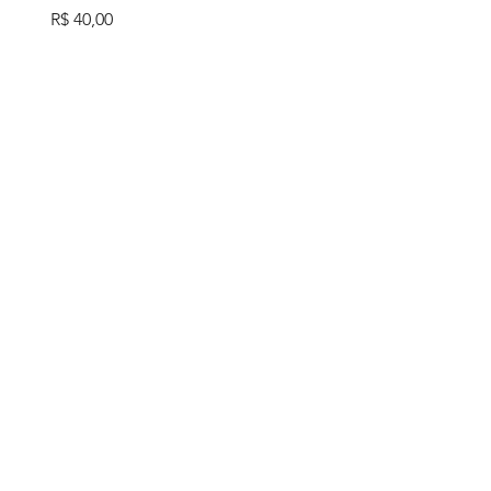
Preço
R$ 40,00