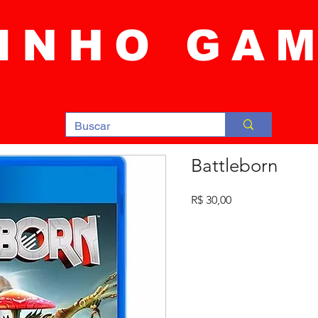
INHO GA
Battleborn
Preço
R$ 30,00