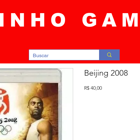
INHO GA
Beijing 2008
Preço
R$ 40,00