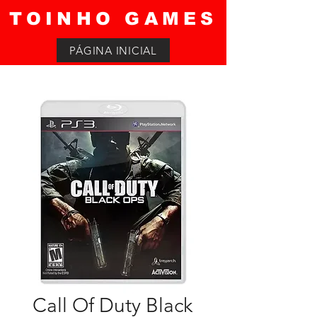
TOINHO GAMES
PÁGINA INICIAL
Call Of Duty Black