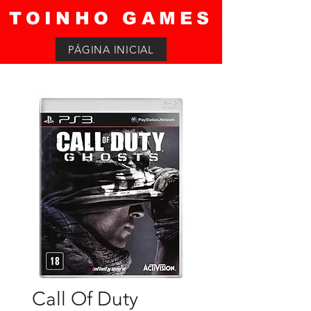
TOINHO GAMES
PÁGINA INICIAL
Call Of Duty