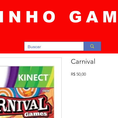
INHO GA
Carnival
Preço
R$ 50,00