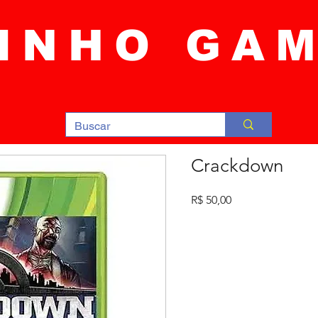
INHO GA
Crackdown
Preço
R$ 50,00