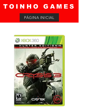
TOINHO GAMES
PÁGINA INICIAL