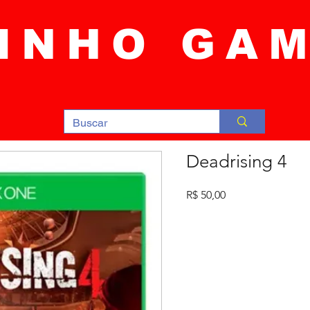
INHO GA
Deadrising 4
Preço
R$ 50,00