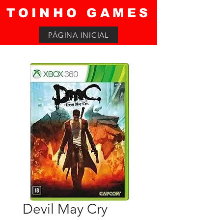
TOINHO GAMES
PÁGINA INICIAL
Devil May Cry