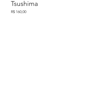
Tsushima
Preço
R$ 160,00