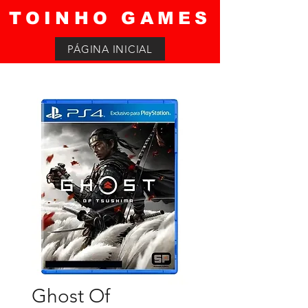
TOINHO GAMES
PÁGINA INICIAL
Ghost Of