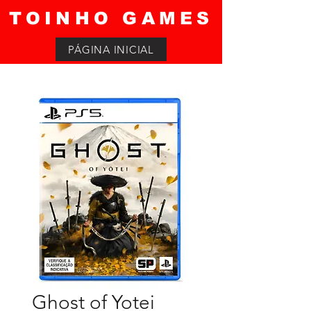
TOINHO GAMES
PÁGINA INICIAL
Ghost of Yotei