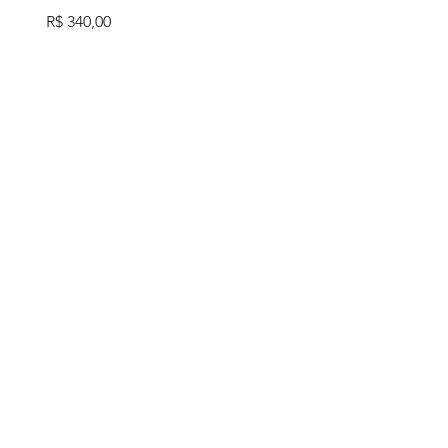
Preço
R$ 340,00