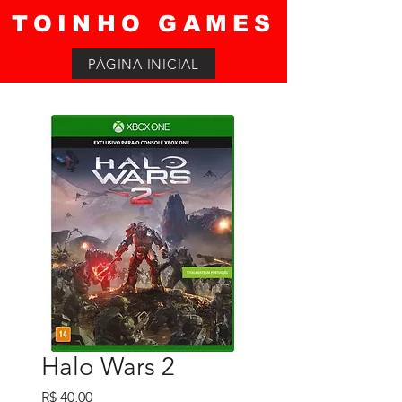
TOINHO GAMES
PÁGINA INICIAL
Halo Wars 2
Preço
R$ 40,00