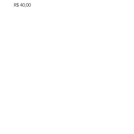
Preço
R$ 40,00