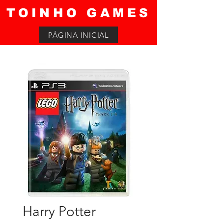
TOINHO GAMES
PÁGINA INICIAL
Harry Potter