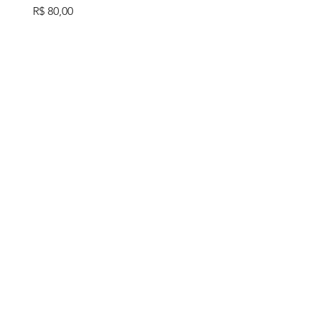
Preço
R$ 80,00