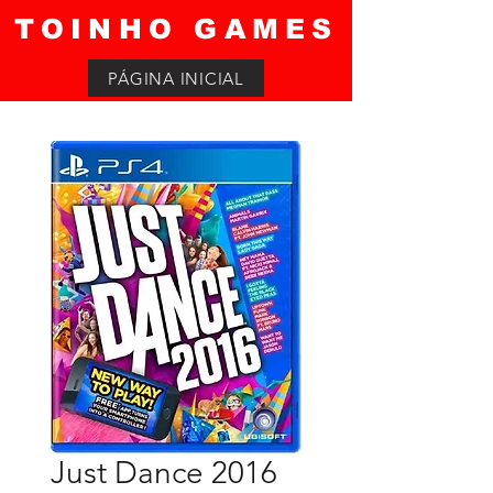
TOINHO GAMES
PÁGINA INICIAL
Just Dance 2016