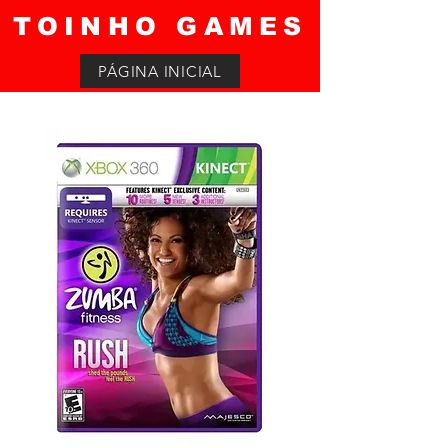
TOINHO GAMES
PÁGINA INICIAL