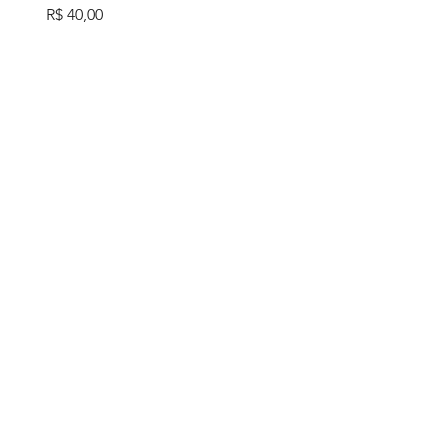
Preço
R$ 40,00