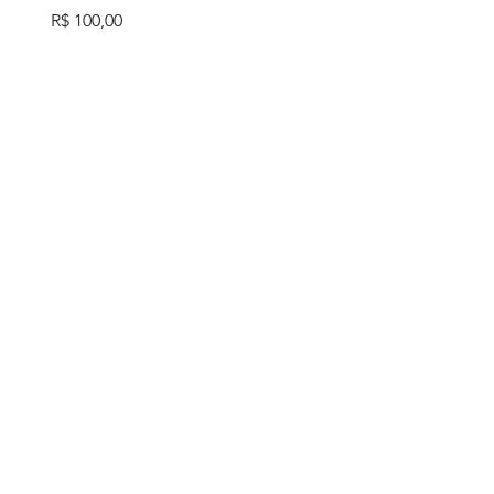
Preço
R$ 100,00