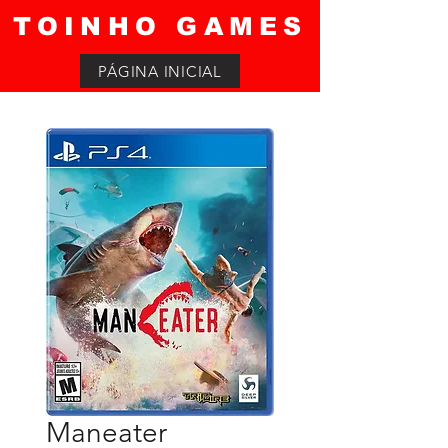
TOINHO GAMES
PÁGINA INICIAL
Maneater