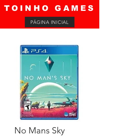
TOINHO GAMES
PÁGINA INICIAL
No Mans Sky