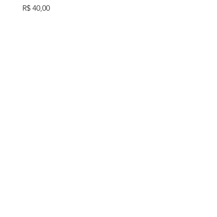
Preço
R$ 40,00