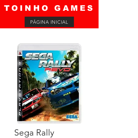
TOINHO GAMES
PÁGINA INICIAL
Sega Rally