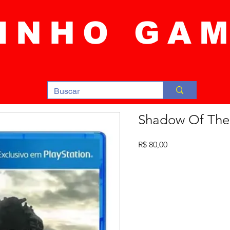
INHO GA
Shadow Of The
Preço
R$ 80,00