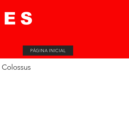
MES
PÁGINA INICIAL
 Colossus