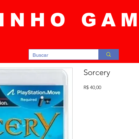
INHO GA
Sorcery
Preço
R$ 40,00