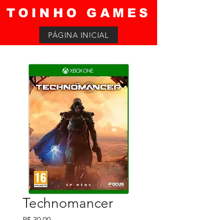
TOINHO GAMES
PÁGINA INICIAL
Technomancer
Preço
R$ 30,00