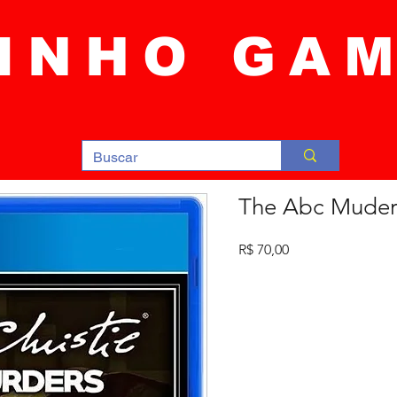
INHO GA
The Abc Muder
Preço
R$ 70,00