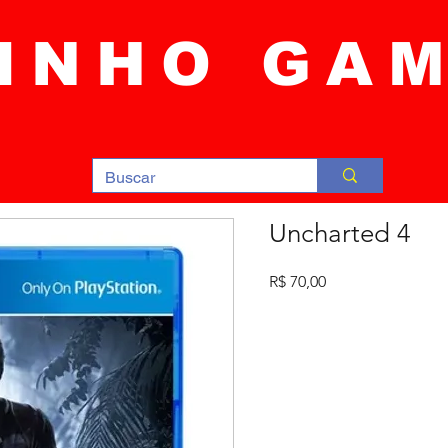
INHO GA
Uncharted 4
Preço
R$ 70,00