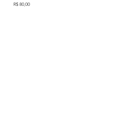
Preço
R$ 80,00