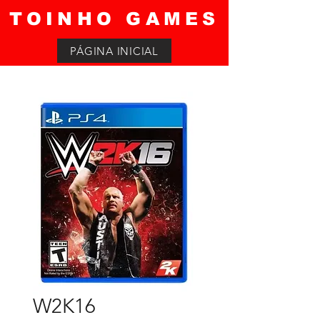
TOINHO GAMES
PÁGINA INICIAL
W2K16