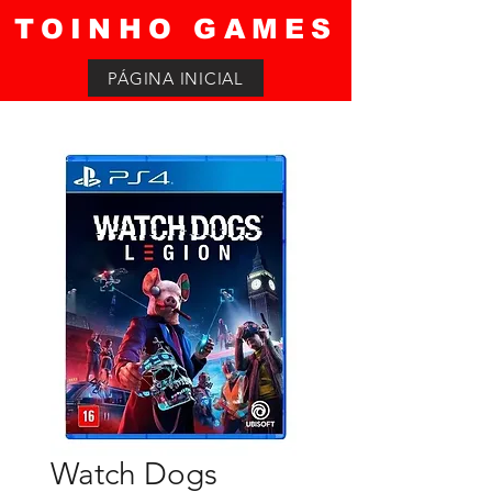
TOINHO GAMES
PÁGINA INICIAL
Watch Dogs